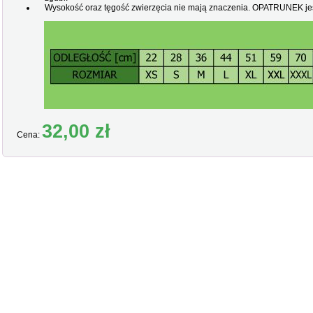
Wysokość oraz tęgość zwierzęcia nie mają znaczenia. OPATRUNEK je
32,00 zł
Cena: