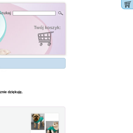
Szukaj
Twój koszyk:
znie dziękuję.