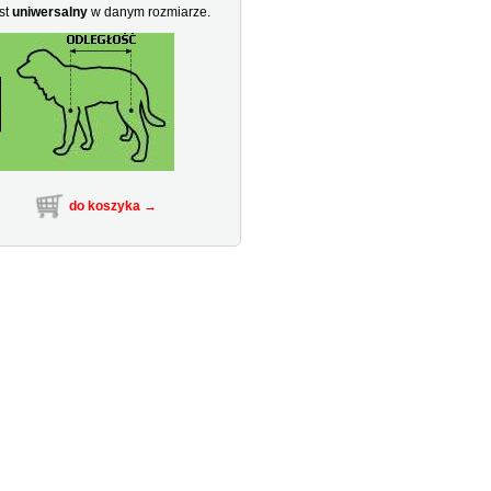
st
uniwersalny
w danym rozmiarze.