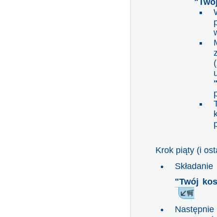
"Twój
Krok piąty (i ost
Składanie
"Twój ko
Następnie