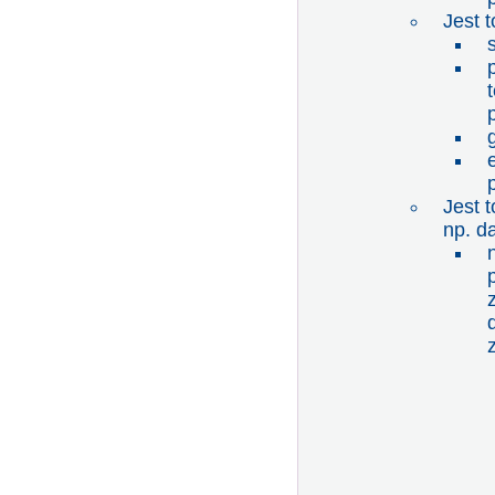
Jest 
Jest 
np. d